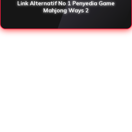
Link Alternatif No 1 Penyedia Game
Mahjong Ways 2