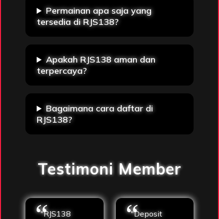
Permainan apa saja yang
tersedia di RJS138?
Apakah RJS138 aman dan
terpercaya?
Bagaimana cara daftar di
RJS138?
Testimoni Member
"RJS138
"Deposit