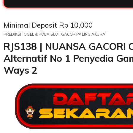
Price:
Minimal Deposit Rp 10,000
PREDIKSI TOGEL & POLA SLOT GACOR PALING AKURAT
RJS138 | NUANSA GACOR! Off
Alternatif No 1 Penyedia G
Ways 2