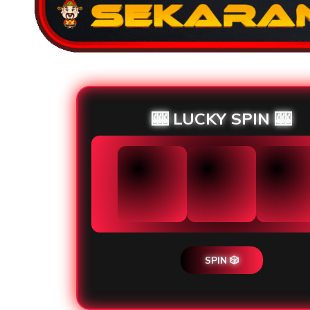
🎰 LUCKY SPIN 🎰
SPIN 🎲