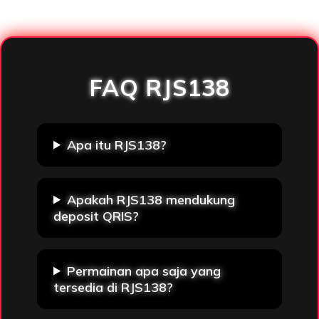
Loading...
FAQ RJS138
Apa itu RJS138?
Apakah RJS138 mendukung
deposit QRIS?
Permainan apa saja yang
tersedia di RJS138?