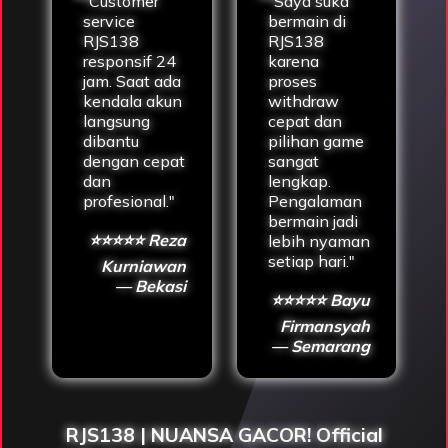
"Customer
"Saya suka
service
bermain di
RJS138
RJS138
responsif 24
karena
jam. Saat ada
proses
kendala akun
withdraw
langsung
cepat dan
dibantu
pilihan game
dengan cepat
sangat
dan
lengkap.
profesional."
Pengalaman
bermain jadi
⭐⭐⭐⭐⭐ Reza
lebih nyaman
setiap hari."
Kurniawan
— Bekasi
⭐⭐⭐⭐⭐ Bayu
Firmansyah
— Semarang
RJS138 | NUANSA GACOR! Official