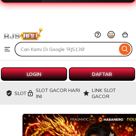
RJS138
Skip
to
Search
Browse
ontent
for
items
or
shops
LOGIN
DAFTAR
SLOT GACOR HARI
LINK SLOT
SLOT
INI
GACOR