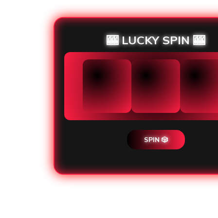
🎰 LUCKY SPIN 🎰
SPIN 🎲