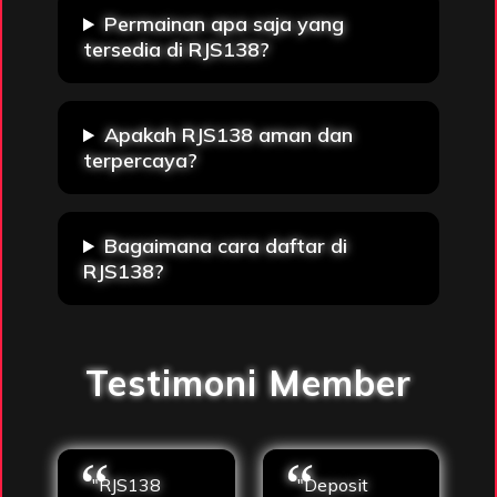
Permainan apa saja yang
tersedia di RJS138?
Apakah RJS138 aman dan
terpercaya?
Bagaimana cara daftar di
RJS138?
Testimoni Member
"RJS138
"Deposit