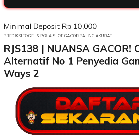
Price:
Minimal Deposit Rp 10,000
PREDIKSI TOGEL & POLA SLOT GACOR PALING AKURAT
RJS138 | NUANSA GACOR! Off
Alternatif No 1 Penyedia G
Ways 2