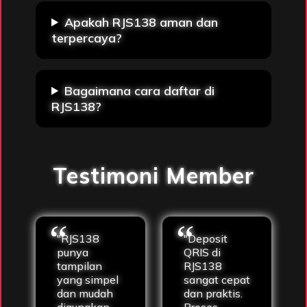
Apakah RJS138 aman dan
terpercaya?
Bagaimana cara daftar di
RJS138?
Testimoni Member
"RJS138
"Deposit
punya
QRIS di
tampilan
RJS138
yang simpel
sangat cepat
dan mudah
dan praktis.
digunakan.
Proses