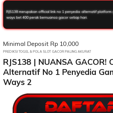
RJS138 merupakan official link no 1 penyedia alternatif platfor
ways bet 400 perak bernuansa gacor setiap hari.
Price:
Minimal Deposit Rp 10,000
PREDIKSI TOGEL & POLA SLOT GACOR PALING AKURAT
RJS138 | NUANSA GACOR! Off
Alternatif No 1 Penyedia G
Ways 2