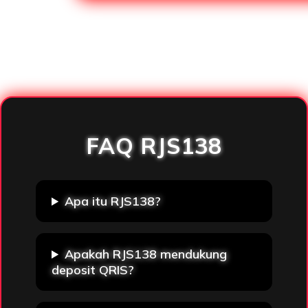
Loading...
FAQ RJS138
Apa itu RJS138?
Apakah RJS138 mendukung
deposit QRIS?