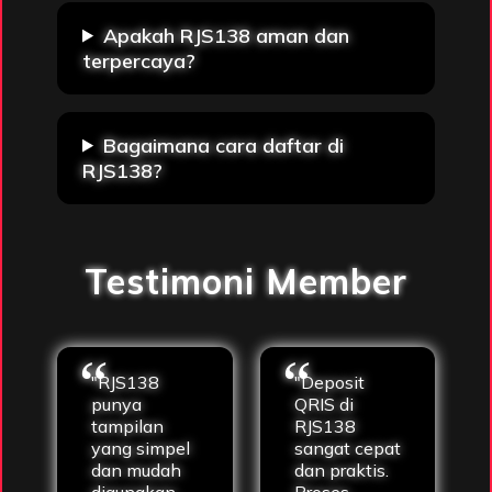
Apakah RJS138 aman dan
terpercaya?
Bagaimana cara daftar di
RJS138?
Testimoni Member
"RJS138
"Deposit
punya
QRIS di
tampilan
RJS138
yang simpel
sangat cepat
dan mudah
dan praktis.
digunakan.
Proses