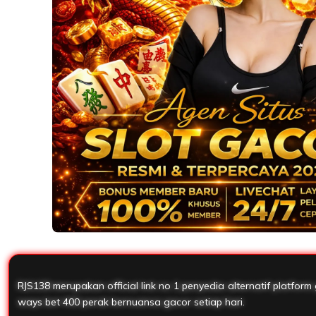
RJS138 merupakan official link no 1 penyedia alternatif platfor
ways bet 400 perak bernuansa gacor setiap hari.