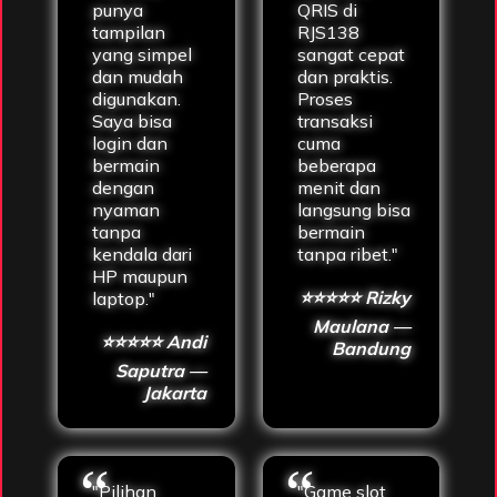
punya
QRIS di
tampilan
RJS138
yang simpel
sangat cepat
dan mudah
dan praktis.
digunakan.
Proses
Saya bisa
transaksi
login dan
cuma
bermain
beberapa
dengan
menit dan
nyaman
langsung bisa
tanpa
bermain
kendala dari
tanpa ribet."
HP maupun
⭐⭐⭐⭐⭐ Rizky
laptop."
Maulana —
⭐⭐⭐⭐⭐ Andi
Bandung
Saputra —
Jakarta
"Pilihan
"Game slot