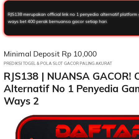
RJS138 merupakan official link no 1 penyedia alternatif platfor
ways bet 400 perak bernuansa gacor setiap hari.
Price:
Minimal Deposit Rp 10,000
PREDIKSI TOGEL & POLA SLOT GACOR PALING AKURAT
RJS138 | NUANSA GACOR! Off
Alternatif No 1 Penyedia G
Ways 2