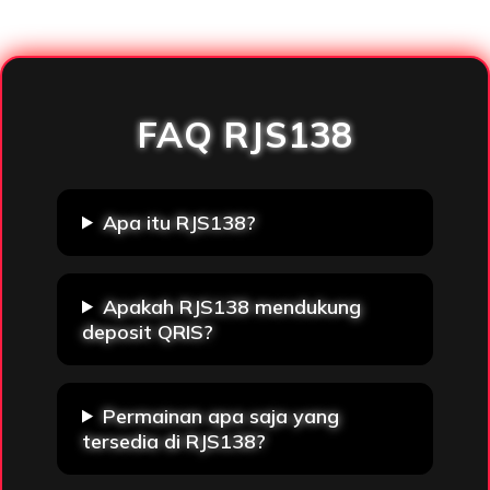
Loading...
FAQ RJS138
Apa itu RJS138?
Apakah RJS138 mendukung
deposit QRIS?
Permainan apa saja yang
tersedia di RJS138?