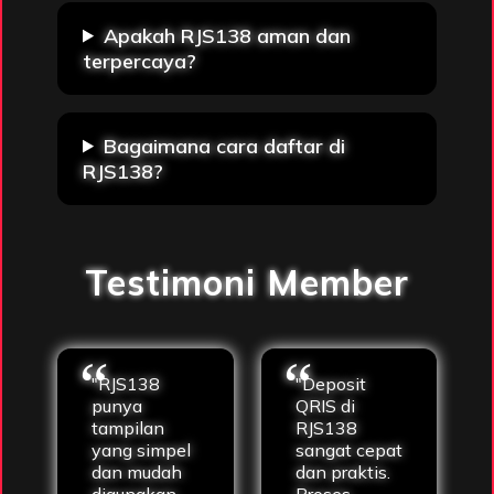
Apakah RJS138 aman dan
terpercaya?
Bagaimana cara daftar di
RJS138?
Testimoni Member
"RJS138
"Deposit
punya
QRIS di
tampilan
RJS138
yang simpel
sangat cepat
dan mudah
dan praktis.
digunakan.
Proses