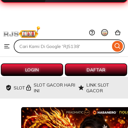
RJS138
Skip
to
Search
Browse
ontent
for
items
or
shops
LOGIN
DAFTAR
SLOT GACOR HARI
LINK SLOT
SLOT
INI
GACOR