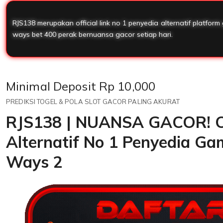
RJS138 merupakan official link no 1 penyedia alternatif platfor
ways bet 400 perak bernuansa gacor setiap hari.
Price:
Minimal Deposit Rp 10,000
PREDIKSI TOGEL & POLA SLOT GACOR PALING AKURAT
RJS138 | NUANSA GACOR! Off
Alternatif No 1 Penyedia G
Ways 2