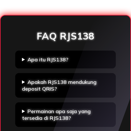
Loading...
FAQ RJS138
Apa itu RJS138?
Apakah RJS138 mendukung
deposit QRIS?
Permainan apa saja yang
tersedia di RJS138?