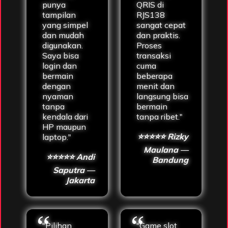
punya
QRIS di
tampilan
RJS138
yang simpel
sangat cepat
dan mudah
dan praktis.
digunakan.
Proses
Saya bisa
transaksi
login dan
cuma
bermain
beberapa
dengan
menit dan
nyaman
langsung bisa
tanpa
bermain
kendala dari
tanpa ribet."
HP maupun
⭐⭐⭐⭐⭐ Rizky
laptop."
Maulana —
⭐⭐⭐⭐⭐ Andi
Bandung
Saputra —
Jakarta
"Pilihan
"Game slot