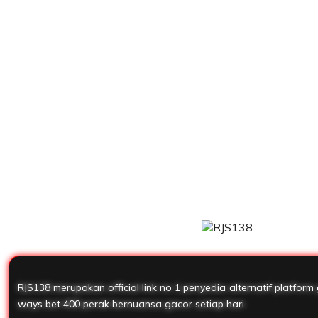
RJS138 merupakan official link no 1 penyedia alternatif platfor
ways bet 400 perak bernuansa gacor setiap hari.