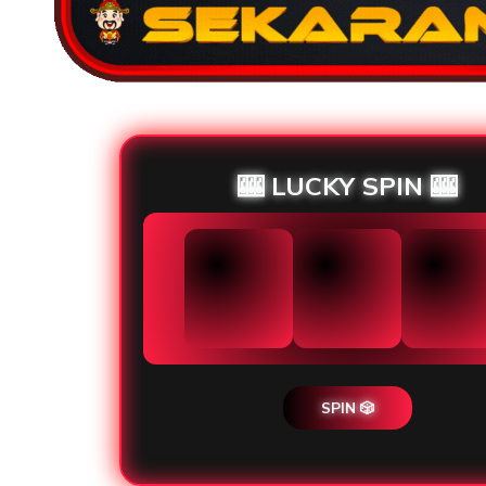
🎰 LUCKY SPIN 🎰
SPIN 🎲