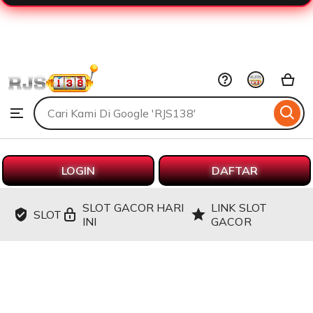
RJS138
Skip
to
Search
Browse
ontent
for
items
or
shops
LOGIN
DAFTAR
SLOT GACOR HARI
LINK SLOT
SLOT
INI
GACOR