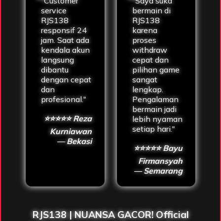
"Customer
"Saya suka
service
bermain di
RJS138
RJS138
responsif 24
karena
jam. Saat ada
proses
kendala akun
withdraw
langsung
cepat dan
dibantu
pilihan game
dengan cepat
sangat
dan
lengkap.
profesional."
Pengalaman
bermain jadi
⭐⭐⭐⭐⭐ Reza
lebih nyaman
setiap hari."
Kurniawan
— Bekasi
⭐⭐⭐⭐⭐ Bayu
Firmansyah
— Semarang
RJS138 | NUANSA GACOR! Official