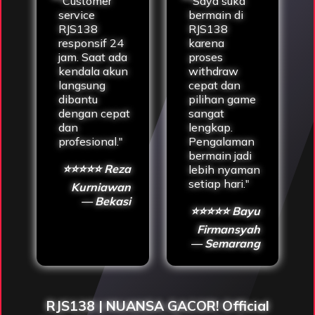
"Customer
"Saya suka
service
bermain di
RJS138
RJS138
responsif 24
karena
jam. Saat ada
proses
kendala akun
withdraw
langsung
cepat dan
dibantu
pilihan game
dengan cepat
sangat
dan
lengkap.
profesional."
Pengalaman
bermain jadi
⭐⭐⭐⭐⭐ Reza
lebih nyaman
setiap hari."
Kurniawan
— Bekasi
⭐⭐⭐⭐⭐ Bayu
Firmansyah
— Semarang
RJS138 | NUANSA GACOR! Official