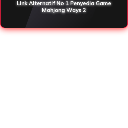
Link Alternatif No 1 Penyedia Game
Mahjong Ways 2