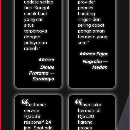
update setiap
provider
hari. Sangat
populer.
cocok buat
Loading
yang cari
ringan dan
situs
sering dapat
terpercaya
pengalaman
dengan
bermain yang
pelayanan
seru."
ramah."
⭐⭐⭐⭐⭐ Fajar
⭐⭐⭐⭐⭐
Nugroho —
Dimas
Medan
Pratama —
Surabaya
"Customer
"Saya suka
service
bermain di
RJS138
RJS138
responsif 24
karena
jam. Saat ada
proses