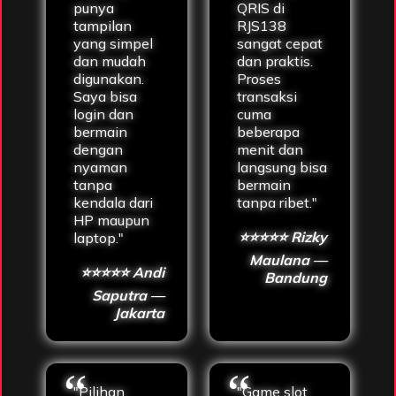
punya
QRIS di
tampilan
RJS138
yang simpel
sangat cepat
dan mudah
dan praktis.
digunakan.
Proses
Saya bisa
transaksi
login dan
cuma
bermain
beberapa
dengan
menit dan
nyaman
langsung bisa
tanpa
bermain
kendala dari
tanpa ribet."
HP maupun
⭐⭐⭐⭐⭐ Rizky
laptop."
Maulana —
⭐⭐⭐⭐⭐ Andi
Bandung
Saputra —
Jakarta
"Pilihan
"Game slot