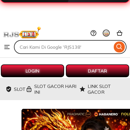
RJS138
Skip
to
Search
Browse
ontent
for
items
or
shops
LOGIN
DAFTAR
SLOT GACOR HARI
LINK SLOT
SLOT
INI
GACOR