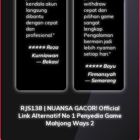
kendala akun
withdraw
langsung
cepat dan
dibantu
pilihan game
dengan cepat
sangat
dan
lengkap.
profesional."
Pengalaman
bermain jadi
⭐⭐⭐⭐⭐ Reza
lebih nyaman
setiap hari."
Kurniawan
— Bekasi
⭐⭐⭐⭐⭐ Bayu
Firmansyah
— Semarang
RJS138 | NUANSA GACOR! Official
Link Alternatif No 1 Penyedia Game
Mahjong Ways 2