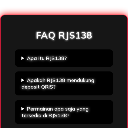
Loading...
FAQ RJS138
Apa itu RJS138?
Apakah RJS138 mendukung
deposit QRIS?
Permainan apa saja yang
tersedia di RJS138?