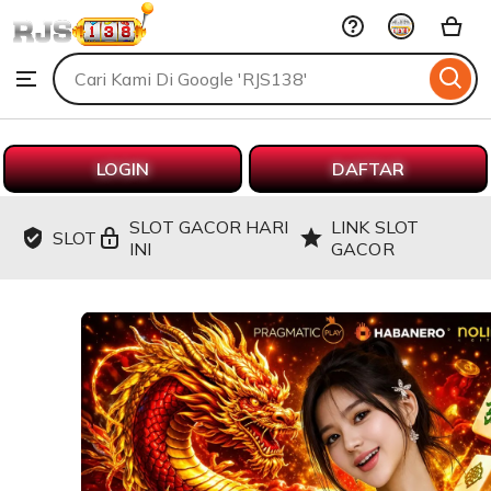
RJS138
Skip
to
Search
Browse
ontent
for
items
or
shops
LOGIN
DAFTAR
SLOT GACOR HARI
LINK SLOT
SLOT
INI
GACOR