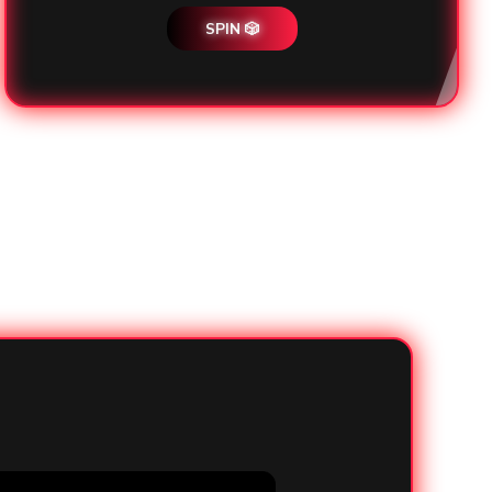
SPIN 🎲