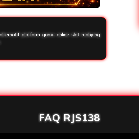
alternatif platform game online slot mahjong
.
FAQ RJS138