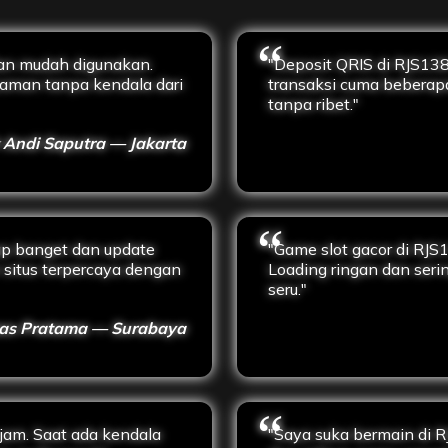
an mudah digunakan.
"Deposit QRIS di RJS138
yaman tanpa kendala dari
transaksi cuma beberap
tanpa ribet."
Andi Saputra — Jakarta
kap banget dan update
"Game slot gacor di RJS
i situs terpercaya dengan
Loading ringan dan ser
seru."
as Pratama — Surabaya
jam. Saat ada kendala
"Saya suka bermain di 