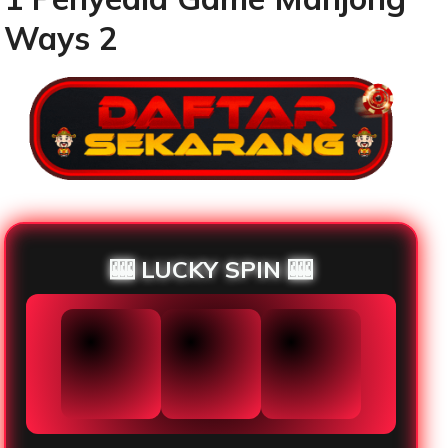
Ways 2
🎰 LUCKY SPIN 🎰