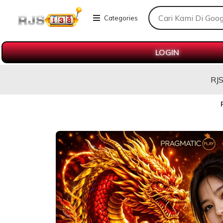
Skip
Search
RJS138
to
Categories
for
Content
items
or
shops
LOGIN
RJ