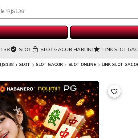
S138
SLOT
SLOT GACOR HARI INI
LINK SLOT GA
RJS138
SLOT
SLOT GACOR
SLOT ONLINE
LINK SLOT GACO