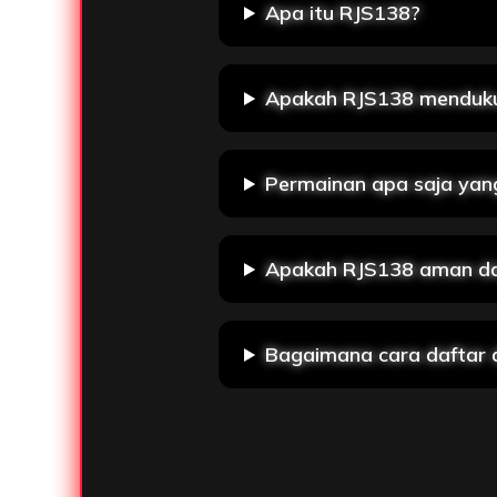
Apa itu RJS138?
Apakah RJS138 menduku
Permainan apa saja yang
Apakah RJS138 aman da
Bagaimana cara daftar 