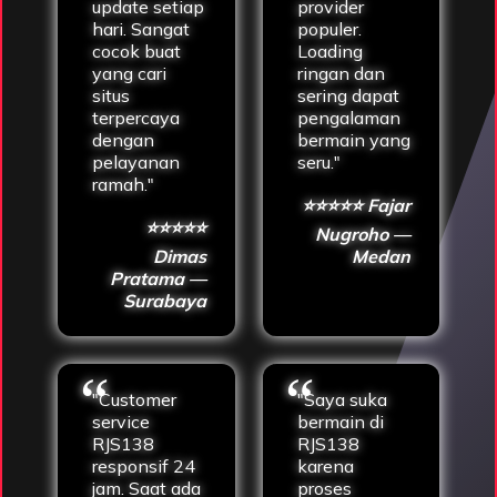
update setiap
provider
hari. Sangat
populer.
cocok buat
Loading
yang cari
ringan dan
situs
sering dapat
terpercaya
pengalaman
dengan
bermain yang
pelayanan
seru."
ramah."
⭐⭐⭐⭐⭐ Fajar
⭐⭐⭐⭐⭐
Nugroho —
Dimas
Medan
Pratama —
Surabaya
"Customer
"Saya suka
service
bermain di
RJS138
RJS138
responsif 24
karena
jam. Saat ada
proses