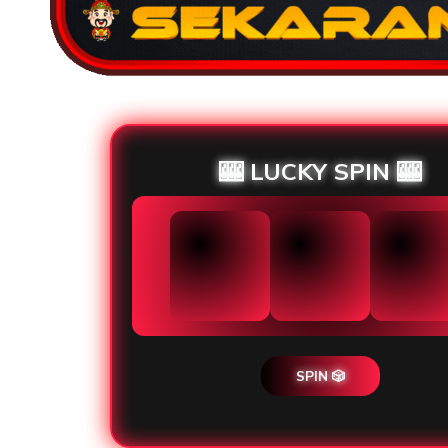
🎰 LUCKY SPIN 🎰
SPIN 🎲