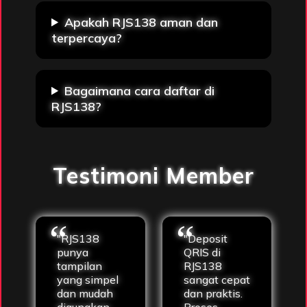
Apakah RJS138 aman dan
terpercaya?
Bagaimana cara daftar di
RJS138?
Testimoni Member
"RJS138
"Deposit
punya
QRIS di
tampilan
RJS138
yang simpel
sangat cepat
dan mudah
dan praktis.
digunakan.
Proses