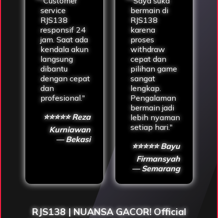
"Customer
"Saya suka
service
bermain di
RJS138
RJS138
responsif 24
karena
jam. Saat ada
proses
kendala akun
withdraw
langsung
cepat dan
dibantu
pilihan game
dengan cepat
sangat
dan
lengkap.
profesional."
Pengalaman
bermain jadi
⭐⭐⭐⭐⭐ Reza
lebih nyaman
setiap hari."
Kurniawan
— Bekasi
⭐⭐⭐⭐⭐ Bayu
Firmansyah
— Semarang
RJS138 | NUANSA GACOR! Official