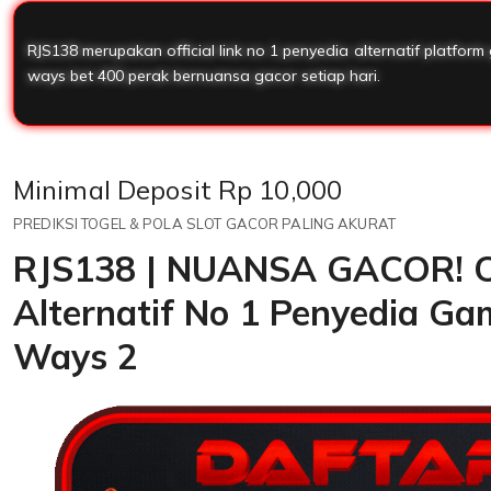
RJS138 merupakan official link no 1 penyedia alternatif platfor
ways bet 400 perak bernuansa gacor setiap hari.
Price:
Minimal Deposit Rp 10,000
PREDIKSI TOGEL & POLA SLOT GACOR PALING AKURAT
RJS138 | NUANSA GACOR! Off
Alternatif No 1 Penyedia G
Ways 2