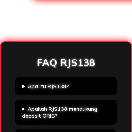
Loading...
FAQ RJS138
Apa itu RJS138?
Apakah RJS138 mendukung
deposit QRIS?