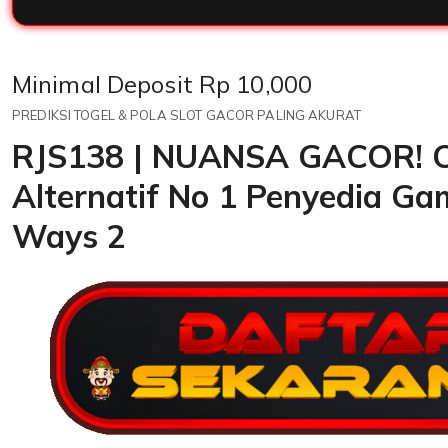
Price:
Minimal Deposit Rp 10,000
PREDIKSI TOGEL & POLA SLOT GACOR PALING AKURAT
RJS138 | NUANSA GACOR! Off
Alternatif No 1 Penyedia G
Ways 2