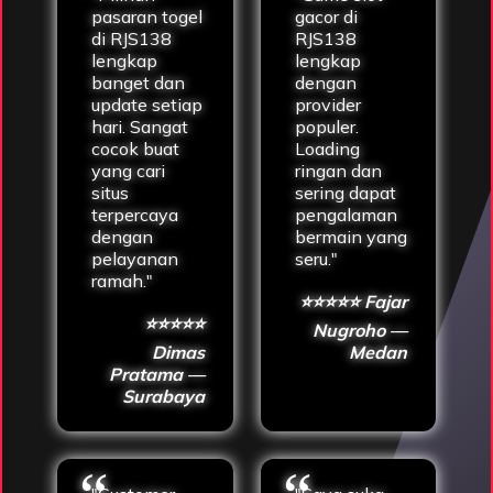
pasaran togel
gacor di
di RJS138
RJS138
lengkap
lengkap
banget dan
dengan
update setiap
provider
hari. Sangat
populer.
cocok buat
Loading
yang cari
ringan dan
situs
sering dapat
terpercaya
pengalaman
dengan
bermain yang
pelayanan
seru."
ramah."
⭐⭐⭐⭐⭐ Fajar
⭐⭐⭐⭐⭐
Nugroho —
Dimas
Medan
Pratama —
Surabaya