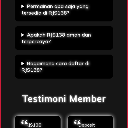
Permainan apa saja yang
tersedia di RJS138?
Apakah RJS138 aman dan
terpercaya?
Bagaimana cara daftar di
RJS138?
Testimoni Member
"RJS138
"Deposit