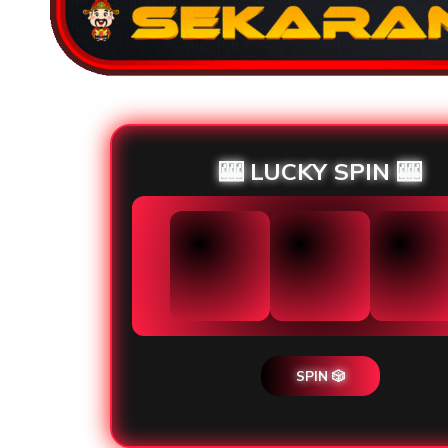
🎰 LUCKY SPIN 🎰
SPIN 🎲