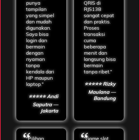
punya
QRIS di
tampilan
RJS138
yang simpel
sangat cepat
dan mudah
dan praktis.
digunakan.
Proses
Saya bisa
transaksi
login dan
cuma
bermain
beberapa
dengan
menit dan
nyaman
langsung bisa
tanpa
bermain
kendala dari
tanpa ribet."
HP maupun
⭐⭐⭐⭐⭐ Rizky
laptop."
Maulana —
⭐⭐⭐⭐⭐ Andi
Bandung
Saputra —
Jakarta
"Pilihan
"Game slot