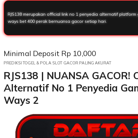
RJS138 merupakan official link no 1 penyedia alternatif platfor
ways bet 400 perak bernuansa gacor setiap hari.
Price:
Minimal Deposit Rp 10,000
PREDIKSI TOGEL & POLA SLOT GACOR PALING AKURAT
RJS138 | NUANSA GACOR! Off
Alternatif No 1 Penyedia G
Ways 2