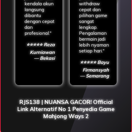
kendala akun
withdraw
langsung
cepat dan
dibantu
pilihan game
dengan cepat
sangat
dan
lengkap.
profesional."
Pengalaman
bermain jadi
⭐⭐⭐⭐⭐ Reza
lebih nyaman
setiap hari."
Kurniawan
— Bekasi
⭐⭐⭐⭐⭐ Bayu
Firmansyah
— Semarang
RJS138 | NUANSA GACOR! Official
Link Alternatif No 1 Penyedia Game
Mahjong Ways 2