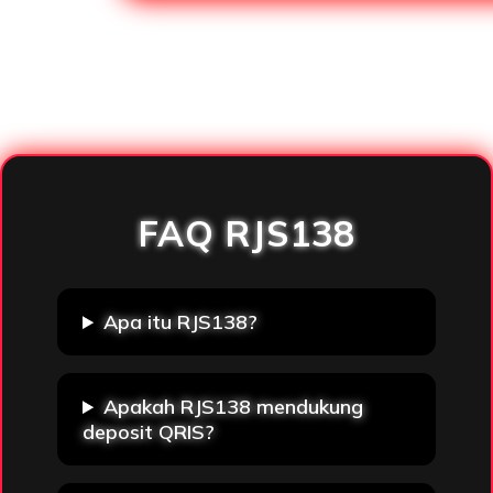
Loading...
FAQ RJS138
Apa itu RJS138?
Apakah RJS138 mendukung
deposit QRIS?