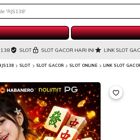
S138
SLOT
SLOT GACOR HARI INI
LINK SLOT GA
RJS138
SLOT
SLOT GACOR
SLOT ONLINE
LINK SLOT GACO