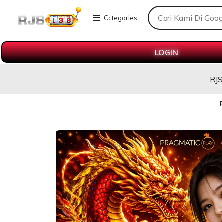
Skip
Search
RJS138
to
Categories
for
Content
items
or
shops
LOGIN
RJ