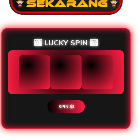
🎰 LUCKY SPIN 🎰
SPIN 🎲