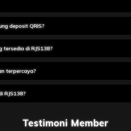
ng deposit QRIS?
 tersedia di RJS138?
n terpercaya?
di RJS138?
Testimoni Member