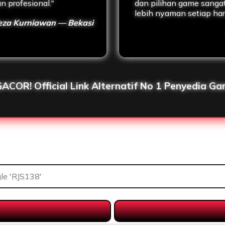
n profesional."
dan pilihan game sanga
lebih nyaman setiap hari
za Kurniawan — Bekasi
COR! Official Link Alternatif No 1 Penyedia 