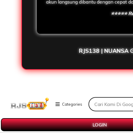
akun langsung dibantu dengan cepat da
⭐⭐⭐⭐⭐ Re
RJS138 | NUANSA GA
Skip
Search
RJS138
to
Categories
for
Content
items
or
shops
LOGIN